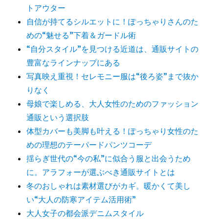
トアウター
自信が持てるシルエットに！ぽっちゃりさんのた
めの“魅せる”下着＆ガードル術
“自分スタイル”を見つける近道は、通販サイトの
豊富なラインナップにある
写真映え重視！セレモニー服は“後ろ姿”まで抜か
りなく
母娘で楽しめる、大人女性のためのファッション
通販という選択肢
体型カバーも美脚も叶える！ぽっちゃり女性のた
めの理想のテーパードパンツコーデ
揺らぎ世代の“今の私”に似合う服と出会うため
に。アラフォーが選ぶべき通販サイトとは
冬のおしゃれは素材選びがカギ。暖かくて美し
い“大人の防寒アイテム活用術”
大人女子の都会派デニムスタイル