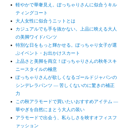
軽やかで華奢見え。ぽっちゃりさんに似合うキル
ティングコート
大人女性に似合うニットとは
カジュアルでも手を抜かない。上品に映える大人
の美脚ワイドパンツ
特別な日をもっと輝かせる。ぽっちゃり女子が選
ぶイベント・お出かけスカート
上品さと美脚を両立！ぽっちゃりさんの秋冬スキ
ニースタイルの極意
ぽっちゃりさんが欲しくなるゴールドジャパンの
シンデレラパンツ ― 苦しくないのに驚きの補正
力
この秋アラモードで買いたいおすすめアイテム ―
華やぎを自然にまとう大人の装い
アラモードで出会う、私らしさを映すオフィスフ
ァッション