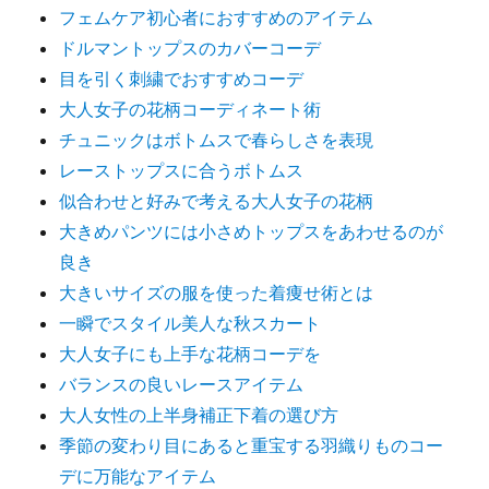
フェムケア初心者におすすめのアイテム
ドルマントップスのカバーコーデ
目を引く刺繍でおすすめコーデ
大人女子の花柄コーディネート術
チュニックはボトムスで春らしさを表現
レーストップスに合うボトムス
似合わせと好みで考える大人女子の花柄
大きめパンツには小さめトップスをあわせるのが
良き
大きいサイズの服を使った着痩せ術とは
一瞬でスタイル美人な秋スカート
大人女子にも上手な花柄コーデを
バランスの良いレースアイテム
大人女性の上半身補正下着の選び方
季節の変わり目にあると重宝する羽織りものコー
デに万能なアイテム