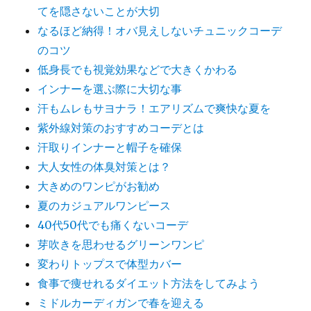
てを隠さないことが大切
なるほど納得！オバ見えしないチュニックコーデ
のコツ
低身長でも視覚効果などで大きくかわる
インナーを選ぶ際に大切な事
汗もムレもサヨナラ！エアリズムで爽快な夏を
紫外線対策のおすすめコーデとは
汗取りインナーと帽子を確保
大人女性の体臭対策とは？
大きめのワンピがお勧め
夏のカジュアルワンピース
40代50代でも痛くないコーデ
芽吹きを思わせるグリーンワンピ
変わりトップスで体型カバー
食事で痩せれるダイエット方法をしてみよう
ミドルカーディガンで春を迎える