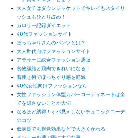
大人女子はダウンジャケットでキレイもスタイリ
ッシュもひとり占め！
カロリー記録ダイエット
40代ファッションサイト
ぽっちゃりさんのパンツとは？
大人世代向けファッションサイト
アラサーに総合ファッション通販
食物繊維と鶏肉できれいになる！
着痩せ術でぽっちゃり感を軽減
40代女性向けファッションなら
女性ファッション体型カバーコーディネートは全
てを隠さないことが大切
なるほど納得！オバ見えしないチュニックコーデ
のコツ
低身長でも視覚効果などで大きくかわる
インナーを選ぶ際に大切な事