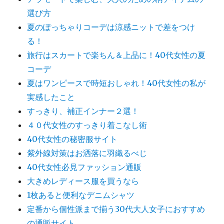
選び方
夏のぽっちゃりコーデは涼感ニットで差をつけ
る！
旅行はスカートで楽ちん＆上品に！40代女性の夏
コーデ
夏はワンピースで時短おしゃれ！40代女性の私が
実感したこと
すっきり、補正インナー２選！
４０代女性のすっきり着こなし術
40代女性の秘密服サイト
紫外線対策はお洒落に羽織るべじ
40代女性必見ファッション通販
大きめレディース服を買うなら
1枚あると便利なデニムシャツ
定番から個性派まで揃う30代大人女子におすすめ
の通販サイト