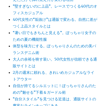
“堅すぎないのに上品”。レースでつくる40代のオ
フィスカジュアル
40代女性の“垢抜け”は通販で変わる。自然に差が
つく上品スタイルとは
“暑い日でもきちんと見える”。ぽっちゃり女子の
ための夏の機能性服
体型を味方にする。ぽっちゃりさんのための美バ
ランスデニム術
大人の余裕を映す装い。50代女性が信頼できる通
販サイトとは
2月の週末に頼れる、きれいめカジュアルなライ
トアウター
自信が持てるシルエットに！ぽっちゃりさんのた
めの“魅せる”下着＆ガードル術
“自分スタイル”を見つける近道は、通販サイトの
豊富なラインナップにある