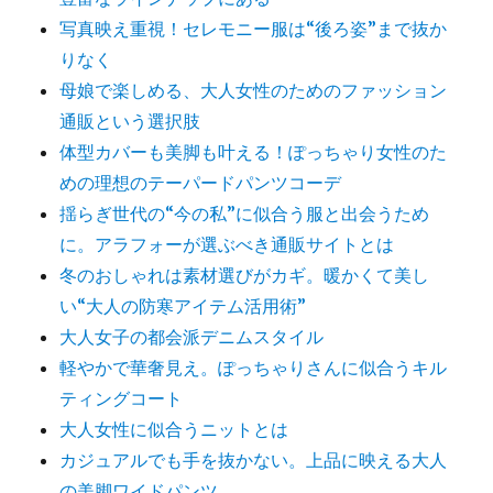
写真映え重視！セレモニー服は“後ろ姿”まで抜か
りなく
母娘で楽しめる、大人女性のためのファッション
通販という選択肢
体型カバーも美脚も叶える！ぽっちゃり女性のた
めの理想のテーパードパンツコーデ
揺らぎ世代の“今の私”に似合う服と出会うため
に。アラフォーが選ぶべき通販サイトとは
冬のおしゃれは素材選びがカギ。暖かくて美し
い“大人の防寒アイテム活用術”
大人女子の都会派デニムスタイル
軽やかで華奢見え。ぽっちゃりさんに似合うキル
ティングコート
大人女性に似合うニットとは
カジュアルでも手を抜かない。上品に映える大人
の美脚ワイドパンツ