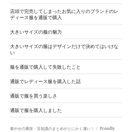
店頭で完売してしまったお気に入りのブランドのレ
ディース服を通販で購入
大きいサイズの服の魅力
大きいサイズの服はデザインだけで決めてはいけな
い
服を通販で購入して失敗したこと
通販でレディース服を購入した話
通販で服を買う楽しさ
通販で服を購入しました
着やせの裏技・豆知識のまとめがとにかく凄い！
Proudly