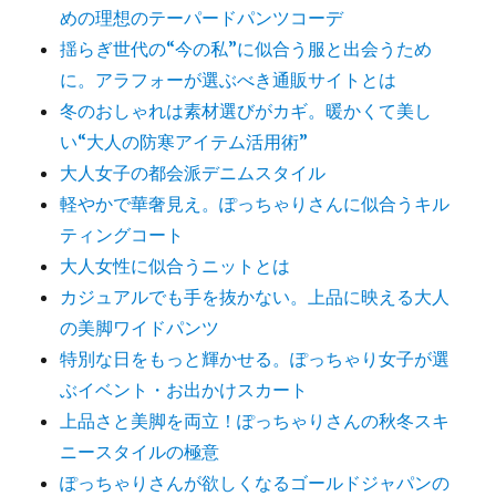
めの理想のテーパードパンツコーデ
揺らぎ世代の“今の私”に似合う服と出会うため
に。アラフォーが選ぶべき通販サイトとは
冬のおしゃれは素材選びがカギ。暖かくて美し
い“大人の防寒アイテム活用術”
大人女子の都会派デニムスタイル
軽やかで華奢見え。ぽっちゃりさんに似合うキル
ティングコート
大人女性に似合うニットとは
カジュアルでも手を抜かない。上品に映える大人
の美脚ワイドパンツ
特別な日をもっと輝かせる。ぽっちゃり女子が選
ぶイベント・お出かけスカート
上品さと美脚を両立！ぽっちゃりさんの秋冬スキ
ニースタイルの極意
ぽっちゃりさんが欲しくなるゴールドジャパンの