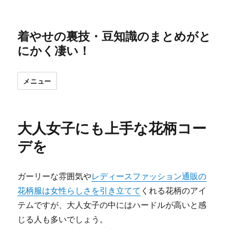
着やせの裏技・豆知識のまとめがと
にかく凄い！
メニュー
大人女子にも上手な花柄コー
デを
ガーリーな雰囲気や
レディースファッション通販の
花柄服は女性らしさを引き立てて
くれる花柄のアイ
テムですが、大人女子の中にはハードルが高いと感
じる人も多いでしょう。