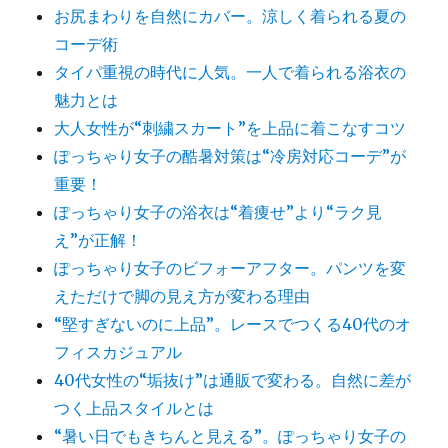
お尻まわりを自然にカバー。涼しく着られる夏の
コーデ術
タイパ重視の時代に人気。一人で着られる浴衣の
魅力とは
大人女性が“刺繍スカート”を上品に着こなすコツ
ぽっちゃり女子の酷暑対策は“冷房対応コーデ”が
重要！
ぽっちゃり女子の浴衣は“着痩せ”より“ラク見
え”が正解！
ぽっちゃり女子のビフォーアフター。パンツを変
えただけで脚の見え方が変わる理由
“堅すぎないのに上品”。レースでつくる40代のオ
フィスカジュアル
40代女性の“垢抜け”は通販で変わる。自然に差が
つく上品スタイルとは
“暑い日でもきちんと見える”。ぽっちゃり女子の