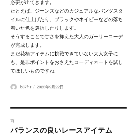
必要が出てきます。
たとえば、ジーンズなどのカジュアルなパンツスタ
イルに仕上げたり、ブラックやネイビーなどの落ち
着いた色を選択したりします。
そうすることで甘さを抑えた大人のガーリーコーデ
が完成します。
まだ花柄アイテムに挑戦できていない大人女子に
も、是非ポイントをおさえたコーディネートを試し
てほしいものですね。
投
b87f1r
投
2023年9月22日
稿
稿
者
日:
投
前
稿
バランスの良いレースアイテム
過